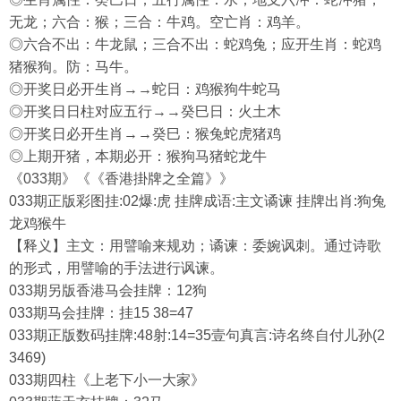
无龙；六合：猴；三合：牛鸡。空亡肖：鸡羊。
◎六合不出：牛龙鼠；三合不出：蛇鸡兔；应开生肖：蛇鸡
猪猴狗。防：马牛。
◎开奖日必开生肖→→蛇日：鸡猴狗牛蛇马
◎开奖日日柱对应五行→→癸巳日：火土木
◎开奖日必开生肖→→癸巳：猴兔蛇虎猪鸡
◎上期开猪，本期必开：猴狗马猪蛇龙牛
《033期》《《香港掛牌之全篇》》
033期正版彩图挂:02爆:虎 挂牌成语:主文谲谏 挂牌出肖:狗兔
龙鸡猴牛
【释义】主文：用譬喻来规劝；谲谏：委婉讽刺。通过诗歌
的形式，用譬喻的手法进行讽谏。
033期另版香港马会挂牌：12狗
033期马会挂牌：挂15 38=47
033期正版数码挂牌:48射:14=35壹句真言:诗名终自付儿孙(2
3469)
033期四柱《上老下小一大家》