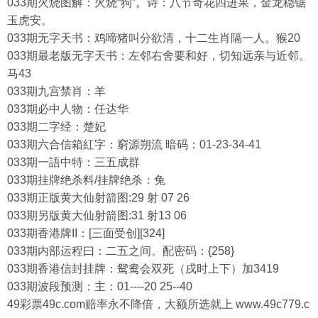
033期火烧图解：火烧“狗”。诗：八节奇花四进果，金龙稳锯
玉虎安。
033期无字天书：鸡啼猪叫分欲清，十二生肖隔一人。猴20
033期最老版无字天书：左邻右舍要和好，切知远亲与近邻。
马43
033期九宫禁肖：羊
033期必中人物：任达华
033期二字经：楚妃
033期六合信箱紅字：窮源朔流 暗码：01-23-34-41
033期一語中特：三五成群
033期挂牌绝杀料/挂牌绝杀：兔
033期正版黄大仙射箭图:29 射 07 26
033期另版黄大仙射箭图:31 射13 06
033期香港牌II：[三面受创][324]
033期内部运程曰：二五之间。配密码：{258}
033期香港信封挂牌：鸳鸯会双死（戌时上下）加3419
033期波段预测：主：01----20 25--40
49彩票49c.com赔率永不降倍，大额所选就上 www.49c779.c