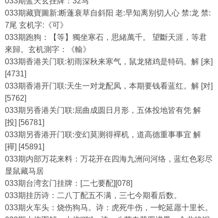
033期蓝天玄挂牌：32马
033期藏寶圖新:断蓬衰草自斜阳 老:早知离别切人心 禁:龙 禁:
7尾 玄机字:《可》
033期跑狗：【等】獨坐寒石，思緒萬千。 望斷天涯，等君
來歸。玄机測字：《輸》
033期香港关门联:初雨深秋来寒气，鼠龙猪鸡是特码。解 [来]
[4731]
033期香港开门联:天生一对龙配凤，本期要钱看蓝红。解 [对]
[5762]
033期另香港关门联:屈曲成圆日月形，五体投地皆有凭 解
[投] [56781]
033期另香港开门联:变幻莫测得襌机，道高德重事事宜 解
[襌] [45891]
033期内部万花来料：万花开在四海九洲问河络，蓝红色彩尽
显鼠藏马居
033期台湾玄门挂牌：[二七要配][078]
033期挂历诗：二八丁配五不满，三七今期看后数。
033期火车头：烧伤狗马。诗：虎死牛伤，一蛇延愿十里长。