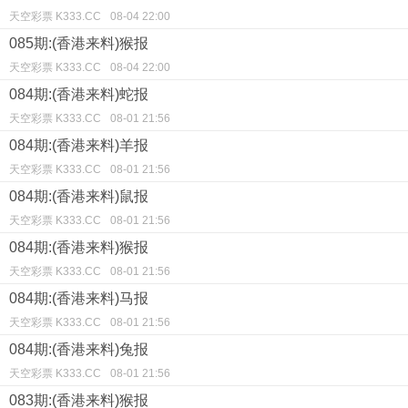
天空彩票 K333.CC
08-04 22:00
085期:(香港来料)猴报
天空彩票 K333.CC
08-04 22:00
084期:(香港来料)蛇报
天空彩票 K333.CC
08-01 21:56
084期:(香港来料)羊报
天空彩票 K333.CC
08-01 21:56
084期:(香港来料)鼠报
天空彩票 K333.CC
08-01 21:56
084期:(香港来料)猴报
天空彩票 K333.CC
08-01 21:56
084期:(香港来料)马报
天空彩票 K333.CC
08-01 21:56
084期:(香港来料)兔报
天空彩票 K333.CC
08-01 21:56
083期:(香港来料)猴报