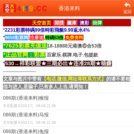
香港来料
返回
天空首页
開獎
圖庫
澳彩
掛牌
*
2231彩票特碼99倍時彩飛艇9.99返水4%
*
9659彩票网
,
注册送
,
特碼53倍
,
免费资料
*7625彩票充值送
18-18888元港澳⑥合53倍
*正品官网：彩票
.百家乐.棋牌.电子.包提款
530→祥彩联盟★三期必出★连准28期★稳赚
*
──────────
文章与图片中带有
【电话,微信,网址等联系方式】
的请不要相
信与进入,是骗子,已有多人上当,请周知！
086期:(香港来料)猴报
天空彩票 K333.CC
08-06 21:56
086期:(香港来料)马报
天空彩票 K333.CC
08-06 21:56
086期:(香港来料)兔报