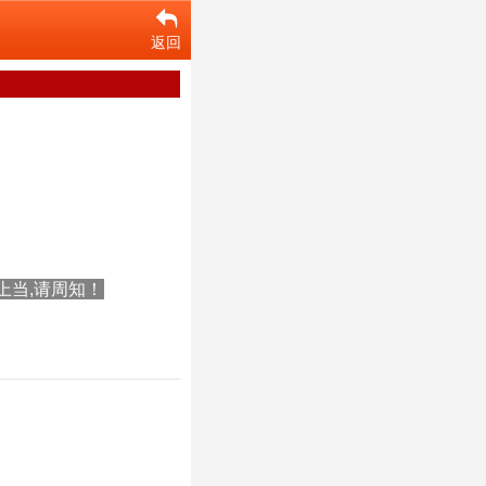
返回
上当,请周知！