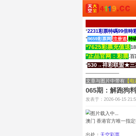
*
2231彩票特碼99倍時
*
9659彩票网
,
注册送
,
特碼
*7625彩票充值送
1
*正品官网：彩票
.
530→祥彩联盟★
*
──────────
文章与图片中带有
【电
065期：解跑狗料
发表于：2026-06-15 21:5
澳门 香港官方唯一指定投注
出处：
天空彩票