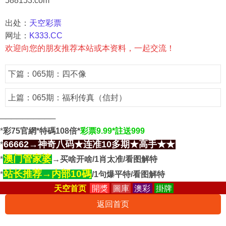
588153.com
出处：
天空彩票
网址：
K333.CC
欢迎向您的朋友推荐本站或本资料，一起交流！
下篇：
065期：四不像
上篇：
065期：福利传真（信封）
──────────
*
彩75官網*特碼108倍*
彩票9.99*註送999
66662→神奇八码★连准10多期★高手★★
*
澳门管家婆
*
→买啥开啥/1肖太准/看图解特
站长推荐→内部10碼
*
/1句爆平特/看图解特
天空首页
開獎
圖庫
澳彩
掛牌
返回首页