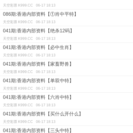
天空彩票 K999.CC
06-17 18:13
086期:香港内部资料【①肖中平特】
天空彩票 K999.CC
06-17 18:13
041期:香港内部资料【绝杀12码】
天空彩票 K999.CC
06-17 18:13
041期:香港内部资料【必中生肖】
天空彩票 K999.CC
06-17 18:13
041期:香港内部资料【家畜野兽】
天空彩票 K999.CC
06-17 18:13
041期:香港内部资料【单双中特】
天空彩票 K999.CC
06-17 18:13
041期:香港内部资料【六肖中特】
天空彩票 K999.CC
06-17 18:13
041期:香港内部资料【买什么开什么】
天空彩票 K999.CC
06-17 18:13
041期:香港内部资料【三头中特】