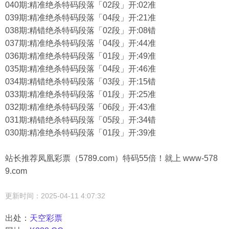
040期:精准绝杀特码段落「02段」开:02准
039期:精准绝杀特码段落「04段」开:21准
038期:精错绝杀特码段落「02段」开:08错
037期:精准绝杀特码段落「04段」开:44准
036期:精准绝杀特码段落「01段」开:49准
035期:精准绝杀特码段落「04段」开:46准
034期:精错绝杀特码段落「03段」开:15错
033期:精准绝杀特码段落「01段」开:25准
032期:精准绝杀特码段落「06段」开:43准
031期:精错绝杀特码段落「05段」开:34错
030期:精准绝杀特码段落「01段」开:39准
站长推荐凤凰彩票（5789.com）特码55倍！就上 www-578
9.com
更新时间：2025-04-11 4:07:32
出处：
天空彩票