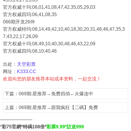
官方权威十玛:06,01,41,08,47,42,35,05,29,03
官方权威四玛:06,41,08,35
066期开龙26仲
官方权威特玛:08,14,49,42,10,40,18,30,20,31,48,46,47,35,3
7,43,22,17,26,09
官方权威十玛:08,49,10,40,30,48,46,43,22,09
官方权威四玛:08,10,40,46
出处：
天空彩票
网址：
K333.CC
欢迎向您的朋友推荐本站或本资料，一起交流！
下篇：
069期:星推荐→免费四俏←火爆连中
上篇：
069期:星推荐→跟我疯狂【二碼】免费
──────────
*
彩75官網*特碼108倍*
彩票9.99*註送999