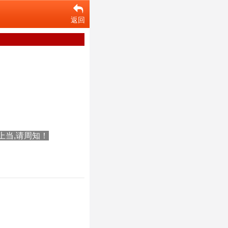
返回
上当,请周知！