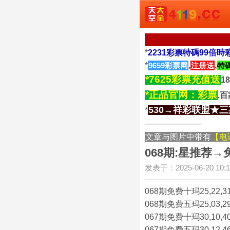
*
2231彩票特碼99倍時
*
9659彩票网
,
注册送
,
特碼
*7625彩票充值送
1
*正品官网：彩票
.
530→祥彩联盟★
*
──────────
文章与图片中带有
【电
068期:星推荐→
发表于：2025-06-20 10:1
068期免费十玛25,22,31,03
068期免费五玛25,03,29,3
067期免费十玛30,10,40,1
067期免费五玛30,12,46,4