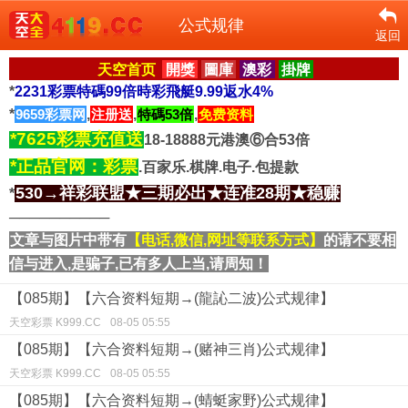
公式规律
返回
天空首页
開獎
圖庫
澳彩
掛牌
*
2231彩票特碼99倍時彩飛艇9.99返水4%
*
9659彩票网
,
注册送
,
特碼53倍
,
免费资料
*7625彩票充值送
18-18888元港澳⑥合53倍
*正品官网：彩票
.百家乐.棋牌.电子.包提款
530→祥彩联盟★三期必出★连准28期★稳赚
*
──────────
文章与图片中带有
【电话,微信,网址等联系方式】
的请不要相
信与进入,是骗子,已有多人上当,请周知！
【085期】【六合资料短期→(龍訫二波)公式规律】
天空彩票 K999.CC
08-05 05:55
【085期】【六合资料短期→(赌神三肖)公式规律】
天空彩票 K999.CC
08-05 05:55
【085期】【六合资料短期→(蜻蜓家野)公式规律】