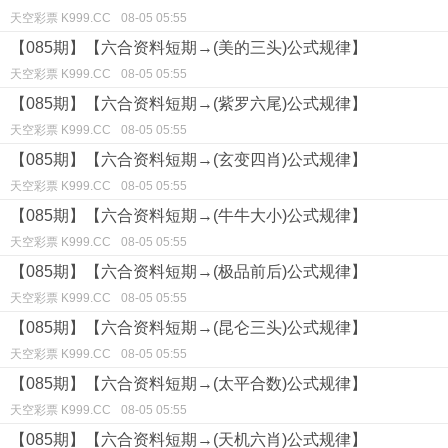
天空彩票 K999.CC
08-05 05:55
【085期】【六合资料短期→(美的三头)公式规律】
天空彩票 K999.CC
08-05 05:55
【085期】【六合资料短期→(紫罗六尾)公式规律】
天空彩票 K999.CC
08-05 05:55
【085期】【六合资料短期→(玄变四肖)公式规律】
天空彩票 K999.CC
08-05 05:55
【085期】【六合资料短期→(牛牛大小)公式规律】
天空彩票 K999.CC
08-05 05:55
【085期】【六合资料短期→(极品前后)公式规律】
天空彩票 K999.CC
08-05 05:55
【085期】【六合资料短期→(昆仑三头)公式规律】
天空彩票 K999.CC
08-05 05:55
【085期】【六合资料短期→(太平合数)公式规律】
天空彩票 K999.CC
08-05 05:55
【085期】【六合资料短期→(天机六肖)公式规律】