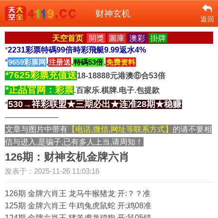
财神玄机
返回
天空首页
開獎
圖庫
澳彩
掛牌
*
2231彩票特碼99倍時彩飛艇9.99返水4%
*
9659彩票网
,
注册送
,
特碼53倍
,
免费资料
*7625彩票充值送
18-18888元港澳⑥合53倍
*正品官网：彩票
.百家乐.棋牌.电子.包提款
530→祥彩联盟★三期必出★连准28期★稳赚
*
──────────
文章与图片中带有
【电话,微信,网址等联系方式】
的请不要相
信与进入,是骗子,已有多人上当,请周知！
126期：财神玄机金牌六肖
发表于：2025-11-26 11:03:16
126期 金牌六肖王 龙马牛猴猪龙 开:？？准
125期 金牌六肖王 牛鸡兔虎鼠蛇 开:鸡08准
124期 金牌六肖王 猪羊虎龙鸡狗 开:鼠05错