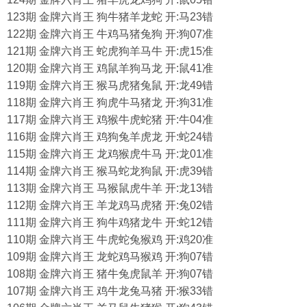
123期 金牌六肖王 狗牛猪羊龙蛇 开:马23错
122期 金牌六肖王 牛鸡马猪兔狗 开:狗07准
121期 金牌六肖王 蛇虎狗羊马牛 开:虎15准
120期 金牌六肖王 鸡鼠羊狗马龙 开:鼠41准
119期 金牌六肖王 猴马虎猪兔鼠 开:龙49错
118期 金牌六肖王 狗虎牛马猪龙 开:狗31准
117期 金牌六肖王 鸡猴牛虎蛇猪 开:牛04准
116期 金牌六肖王 鸡狗兔羊虎龙 开:蛇24错
115期 金牌六肖王 龙鸡猴虎牛马 开:龙01准
114期 金牌六肖王 猴马蛇龙狗鼠 开:虎39错
113期 金牌六肖王 马猴鼠虎牛羊 开:龙13错
112期 金牌六肖王 羊龙鸡马虎猪 开:兔02错
111期 金牌六肖王 狗牛鸡猪龙牛 开:蛇12错
110期 金牌六肖王 牛虎蛇兔猴鸡 开:鸡20准
109期 金牌六肖王 龙蛇鸡马猴鸡 开:狗07错
108期 金牌六肖王 猪牛兔虎鼠羊 开:狗07错
107期 金牌六肖王 鸡牛龙兔马猪 开:猴33错